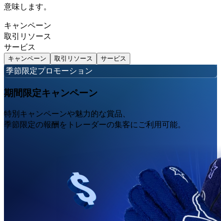
意味します。
キャンペーン
取引リソース
サービス
キャンペーン
取引リソース
サービス
季節限定プロモーション
期間限定キャンペーン
特別キャンペーンや
魅力的な
賞品、
季節限定の
報酬を
トレーダーの
集客に
ご利用
可能。