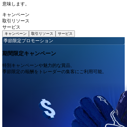
意味します。
キャンペーン
取引リソース
サービス
キャンペーン
取引リソース
サービス
季節限定プロモーション
期間限定キャンペーン
特別キャンペーンや
魅力的な
賞品、
季節限定の
報酬を
トレーダーの
集客に
ご利用
可能。