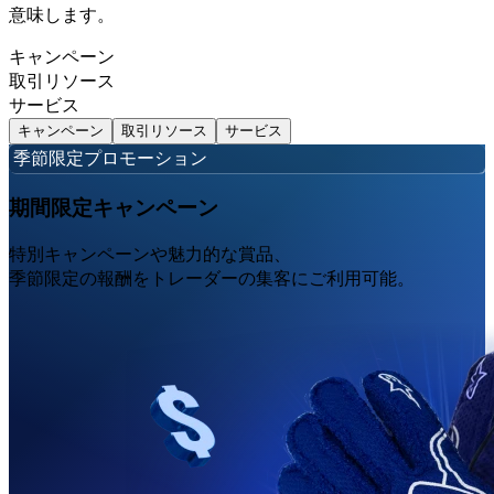
意味します。
キャンペーン
取引リソース
サービス
キャンペーン
取引リソース
サービス
季節限定プロモーション
期間限定キャンペーン
特別キャンペーンや
魅力的な
賞品、
季節限定の
報酬を
トレーダーの
集客に
ご利用
可能。