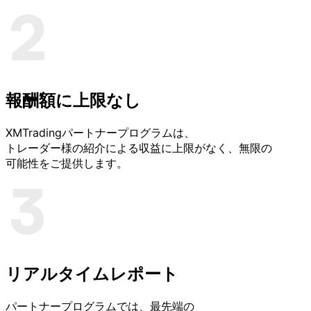
報酬額に
上限なし
XMTradingパートナープログラムは、
トレーダー様の
紹介に
よる
収益に
上限が
なく、
無限の
可能性を
ご提供します。
リアルタイムレポート
パートナープログラムでは、
最先端の