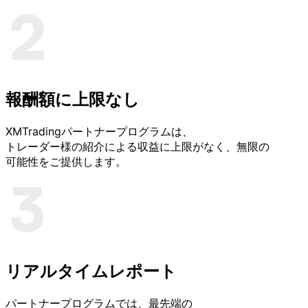
報酬額に
上限なし
XMTradingパートナープログラムは、
トレーダー様の
紹介に
よる
収益に
上限が
なく、
無限の
可能性を
ご提供します。
リアルタイムレポート
パートナープログラムでは、
最先端の